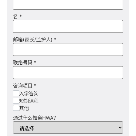
名
*
邮箱(家长/监护人)
*
联络号码
*
咨询项目
*
入学咨询
短期课程
其他
通过什么知道HWA？