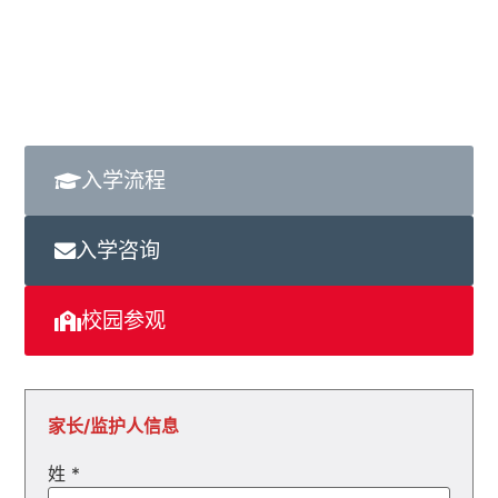
入学流程
入学咨询
校园参观
家长/监护人信息
姓
*