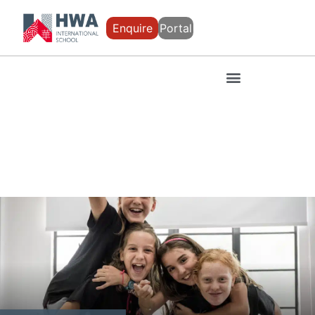
Enquire
Portal