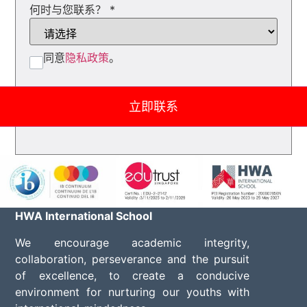
何时与您联系？
*
同意
隐私政策
。
立即联系
HWA International School
We encourage academic integrity,
collaboration, perseverance and the pursuit
of excellence, to create a conducive
environment for nurturing our youths with